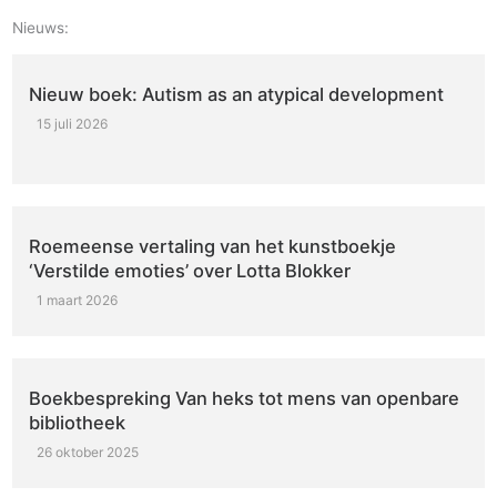
Nieuws:
Nieuw boek: Autism as an atypical development
15 juli 2026
Roemeense vertaling van het kunstboekje
‘Verstilde emoties’ over Lotta Blokker
1 maart 2026
Boekbespreking Van heks tot mens van openbare
bibliotheek
26 oktober 2025