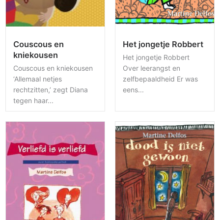
Couscous en
Het jongetje Robbert
kniekousen
Het jongetje Robbert
Couscous en kniekousen
Over leerangst en
‘Allemaal netjes
zelfbepaaldheid Er was
rechtzitten,’ zegt Diana
eens...
tegen haar...