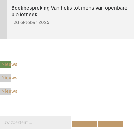
Boekbespreking Van heks tot mens van openbare
bibliotheek
26 oktober 2025
1
Nieuws
Nieuws
Nieuws
2
3