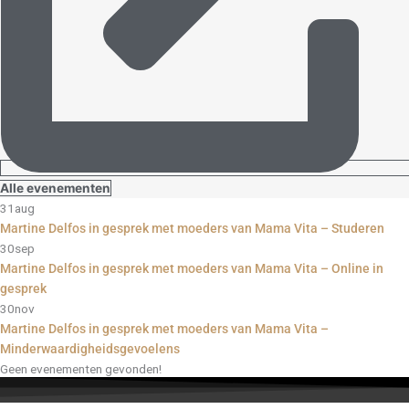
Alle evenementen
31
aug
Martine Delfos in gesprek met moeders van Mama Vita – Studeren
30
sep
Martine Delfos in gesprek met moeders van Mama Vita – Online in
gesprek
30
nov
Martine Delfos in gesprek met moeders van Mama Vita –
Minderwaardigheidsgevoelens
Geen evenementen gevonden!