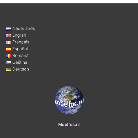
Nederlands
English
Français
Español
Română
Čeština
Deutsch
Mdelfos.nl